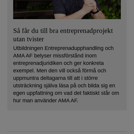
Så får du till bra entreprenadprojekt
utan tvister
Utbildningen Entreprenadupphandling och
AMA AF belyser missförstånd inom
entreprenadjuridiken och ger konkreta
exempel. Men den vill också förmå och
uppmuntra deltagarna till att i större
utsträckning själva läsa på och bilda sig en
egen uppfattning om vad det faktiskt står om
hur man använder AMA AF.