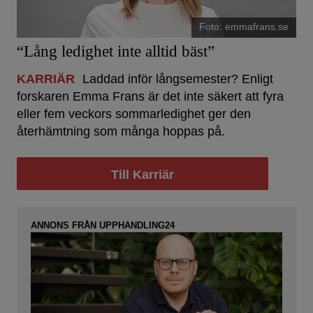
Foto: emmafrans.se
“Lång ledighet inte alltid bäst”
KARRIÄR
Laddad inför långsemester? Enligt
forskaren Emma Frans är det inte säkert att fyra
eller fem veckors sommarledighet ger den
återhämtning som många hoppas på.
Till Karriär
ANNONS FRÅN UPPHANDLING24