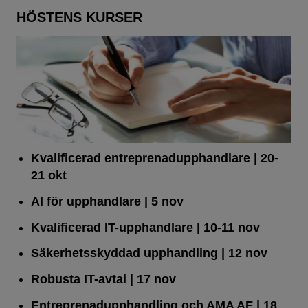
HÖSTENS KURSER
Kvalificerad entreprenad­upphandlare
| 20-
21 okt
AI för upphandlare
| 5 nov
Kvalificerad IT-upphandlare
| 10-11 nov
Säkerhetsskyddad upphandling
| 12 nov
Robusta IT-avtal
| 17 nov
Entreprenadupphandling och AMA AF
| 18