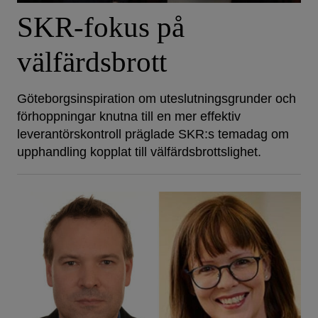
SKR-fokus på
välfärdsbrott
Göteborgsinspiration om uteslutningsgrunder och
förhoppningar knutna till en mer effektiv
leverantörskontroll präglade SKR:s temadag om
upphandling kopplat till välfärdsbrottslighet.