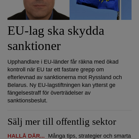
EU-lag ska skydda
sanktioner
Upphandlare i EU-länder får räkna med ökad
kontroll när EU tar ett fastare grepp om
efterlevnad av sanktionerna mot Ryssland och
Belarus. Ny EU-lagstiftningen kan ytterst ge
fängelsestraff för överträdelser av
sanktionsbeslut.
Sälj mer till offentlig sektor
HALLÅ DÄR...
Många tips, strategier och smarta