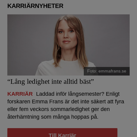
KARRIÄRNYHETER
Foto: emmafrans.se
“Lång ledighet inte alltid bäst”
KARRIÄR
Laddad inför långsemester? Enligt
forskaren Emma Frans är det inte säkert att fyra
eller fem veckors sommarledighet ger den
återhämtning som många hoppas på.
Till Karriär