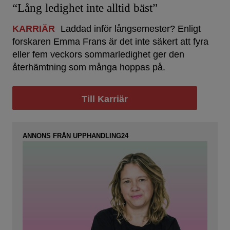
“Lång ledighet inte alltid bäst”
KARRIÄR
Laddad inför långsemester? Enligt
forskaren Emma Frans är det inte säkert att fyra
eller fem veckors sommarledighet ger den
återhämtning som många hoppas på.
Till Karriär
ANNONS FRÅN UPPHANDLING24