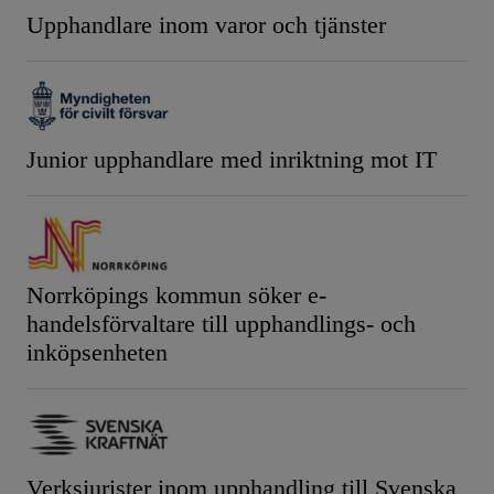
Upphandlare inom varor och tjänster
Junior upphandlare med inriktning mot IT
Norrköpings kommun söker e-
handelsförvaltare till upphandlings- och
inköpsenheten
Verksjurister inom upphandling till Svenska