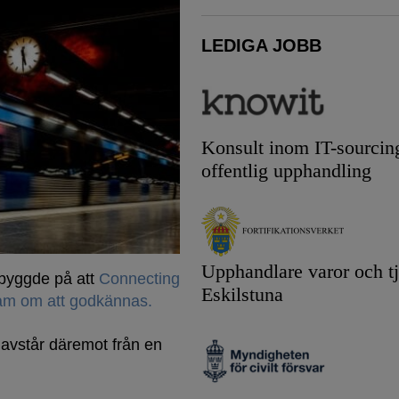
LEDIGA JOBB
Konsult inom IT-sourcin
offentlig upphandling
Upphandlare varor och tj
 byggde på att
Connecting
Eskilstuna
sam om att godkännas.
vstår däremot från en