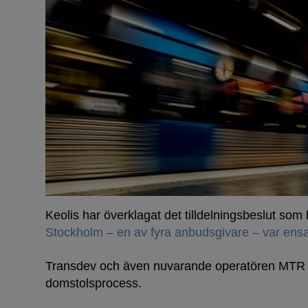
Keolis har överklagat det tilldelningsbeslut som
Stockholm – en av fyra anbudsgivare – var en
Transdev och även nuvarande operatören MTR a
domstolsprocess.