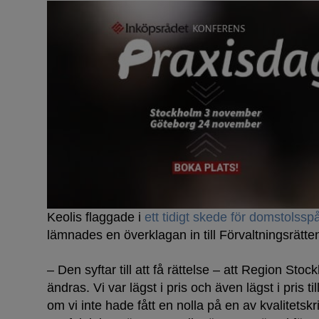
Keolis flaggade i
ett tidigt skede för domstolssp
lämnades en överklagan in till Förvaltningsrätte
– Den syftar till att få rättelse – att Region Stoc
ändras. Vi var lägst i pris och även lägst i pris 
om vi inte hade fått en nolla på en av kvalitetskri