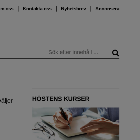
m oss
Kontakta oss
Nyhetsbrev
Annonsera
Sök
HÖSTENS KURSER
äljer