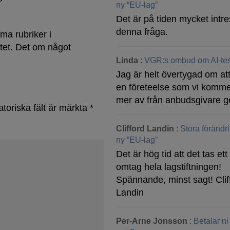
ny “EU-lag”
Det är på tiden mycket intre
denna fråga.
ma rubriker i
tet. Det om något
Linda
:
VGR:s ombud om AI-tes
Jag är helt övertygad om att
en företeelse som vi komme
mer av från anbudsgivare g
atoriska fält är märkta
*
Clifford Landin
:
Stora förändr
ny “EU-lag”
Det är hög tid att det tas ett 
omtag hela lagstiftningen!
Spännande, minst sagt! Clif
Landin
Per-Arne Jonsson
:
Betalar ni