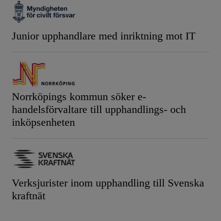
Junior upphandlare med inriktning mot IT
Norrköpings kommun söker e-
handelsförvaltare till upphandlings- och
inköpsenheten
Verksjurister inom upphandling till Svenska
kraftnät