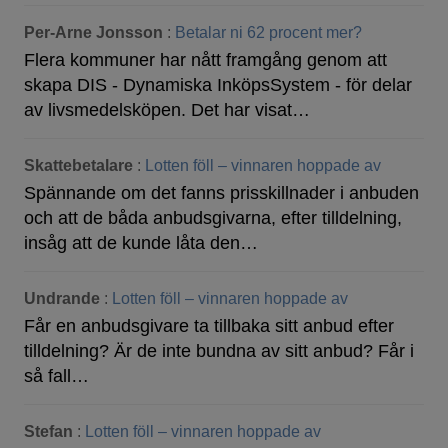
Per-Arne Jonsson
:
Betalar ni 62 procent mer?
Flera kommuner har nått framgång genom att
skapa DIS - Dynamiska InköpsSystem - för delar
av livsmedelsköpen. Det har visat…
Skattebetalare
:
Lotten föll – vinnaren hoppade av
Spännande om det fanns prisskillnader i anbuden
och att de båda anbudsgivarna, efter tilldelning,
insåg att de kunde låta den…
Undrande
:
Lotten föll – vinnaren hoppade av
Får en anbudsgivare ta tillbaka sitt anbud efter
tilldelning? Är de inte bundna av sitt anbud? Får i
så fall…
Stefan
:
Lotten föll – vinnaren hoppade av