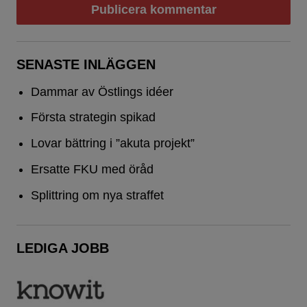
SENASTE INLÄGGEN
Dammar av Östlings idéer
Första strategin spikad
Lovar bättring i ”akuta projekt”
Ersatte FKU med öråd
Splittring om nya straffet
LEDIGA JOBB