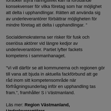
försöker styra näringslivet kan få förödande
konsekvenser för vilka företag som har möjlighet
att delta i upphandlingar. Rätten att använda sig
av underleverantörer förbättrar möjligheten för
mindre företag att delta i upphandlingar. ”
Socialdemokraterna ser risker för fusk och
oseriösa aktörer vid längre kedjor av
underleverantörer. Partiet lyfter fackets
kompetens i sammanhanaget.
”Vi vill därför se att kommunerna och regionen gör
till vana att bjuda in aktuella fackförbund att ge
råd inom sitt kompetensområde när
förfrågningsunderlag inför en upphandling tas
fram.”, framhåller S i Västmanland.
Läs mer:
Region Västmanland