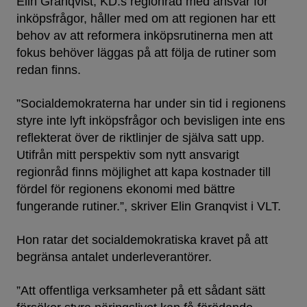
Elin Granqvist, KD:s regionråd med ansvar för
inköpsfrågor, håller med om att regionen har ett
behov av att reformera inköpsrutinerna men att
fokus behöver läggas på att följa de rutiner som
redan finns.
”Socialdemokraterna har under sin tid i regionens
styre inte lyft inköpsfrågor och bevisligen inte ens
reflekterat över de riktlinjer de själva satt upp.
Utifrån mitt perspektiv som nytt ansvarigt
regionråd finns möjlighet att kapa kostnader till
fördel för regionens ekonomi med bättre
fungerande rutiner.”, skriver Elin Granqvist i VLT.
Hon ratar det socialdemokratiska kravet på att
begränsa antalet underleverantörer.
”Att offentliga verksamheter på ett sådant sätt