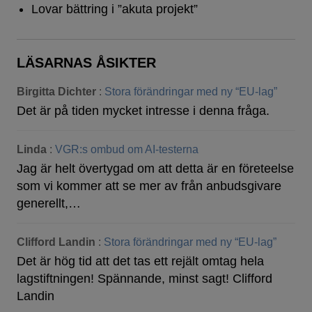
Lovar bättring i ”akuta projekt”
LÄSARNAS ÅSIKTER
Birgitta Dichter
:
Stora förändringar med ny “EU-lag”
Det är på tiden mycket intresse i denna fråga.
Linda
:
VGR:s ombud om AI-testerna
Jag är helt övertygad om att detta är en företeelse
som vi kommer att se mer av från anbudsgivare
generellt,…
Clifford Landin
:
Stora förändringar med ny “EU-lag”
Det är hög tid att det tas ett rejält omtag hela
lagstiftningen! Spännande, minst sagt! Clifford
Landin