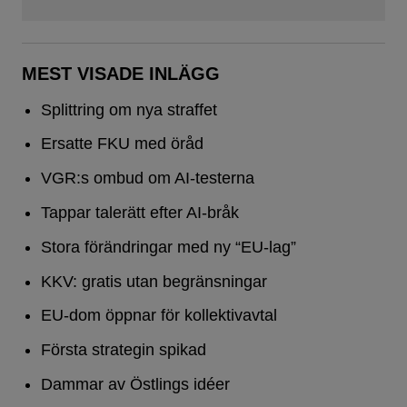
MEST VISADE INLÄGG
Splittring om nya straffet
Ersatte FKU med öråd
VGR:s ombud om AI-testerna
Tappar talerätt efter AI-bråk
Stora förändringar med ny “EU-lag”
KKV: gratis utan begränsningar
EU-dom öppnar för kollektivavtal
Första strategin spikad
Dammar av Östlings idéer