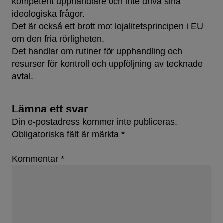
kompetent upphandlare och inte driva sina
ideologiska frågor.
Det är också ett brott mot lojalitetsprincipen i EU
om den fria rörligheten.
Det handlar om rutiner för upphandling och
resurser för kontroll och uppföljning av tecknade
avtal.
Lämna ett svar
Din e-postadress kommer inte publiceras.
Obligatoriska fält är märkta
*
Kommentar
*