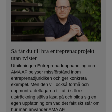
Så får du till bra entreprenadprojekt
utan tvister
Utbildningen Entreprenadupphandling och
AMA AF belyser missförstånd inom
entreprenadjuridiken och ger konkreta
exempel. Men den vill också förmå och
uppmuntra deltagarna till att i större
utsträckning själva läsa på och bilda sig en
egen uppfattning om vad det faktiskt står om
hur man använder AMA AF.