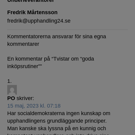
Underleverantörer
Fredrik Mårtensson
fredrik@upphandling24.se
Kommentatorerna ansvarar för sina egna
kommentarer
En kommentar på “
Tvistar om “goda
inköpsrutiner”
”
PO
skriver:
15 maj, 2023 kl. 07:18
Har socialdemokraterna ingen kunskap om
upphandlingens grundläggande principer.
Man kanske ska lyssna på en kunnig och