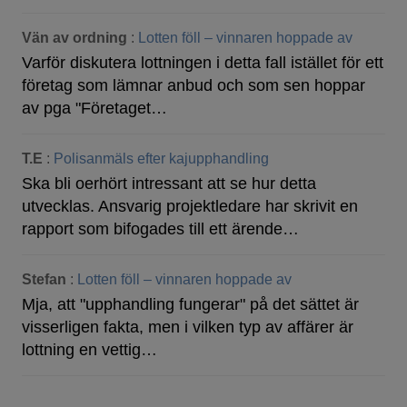
Vän av ordning
:
Lotten föll – vinnaren hoppade av
Varför diskutera lottningen i detta fall istället för ett
företag som lämnar anbud och som sen hoppar
av pga "Företaget…
T.E
:
Polisanmäls efter kajupphandling
Ska bli oerhört intressant att se hur detta
utvecklas. Ansvarig projektledare har skrivit en
rapport som bifogades till ett ärende…
Stefan
:
Lotten föll – vinnaren hoppade av
Mja, att "upphandling fungerar" på det sättet är
visserligen fakta, men i vilken typ av affärer är
lottning en vettig…