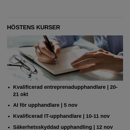
HÖSTENS KURSER
Kvalificerad entreprenad­upphandlare
| 20-
21 okt
AI för upphandlare
| 5 nov
Kvalificerad IT-upphandlare
| 10-11 nov
Säkerhetsskyddad upphandling
| 12 nov