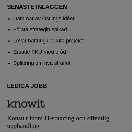
SENASTE INLÄGGEN
Dammar av Östlings idéer
Första strategin spikad
Lovar bättring i ”akuta projekt”
Ersatte FKU med öråd
Splittring om nya straffet
LEDIGA JOBB
Konsult inom IT-sourcing och offentlig
upphandling