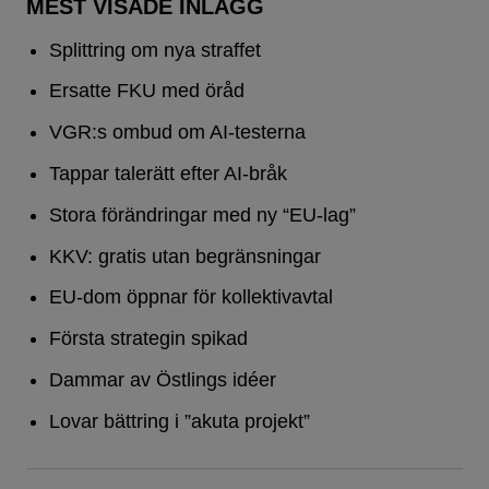
MEST VISADE INLÄGG
Splittring om nya straffet
Ersatte FKU med öråd
VGR:s ombud om AI-testerna
Tappar talerätt efter AI-bråk
Stora förändringar med ny “EU-lag”
KKV: gratis utan begränsningar
EU-dom öppnar för kollektivavtal
Första strategin spikad
Dammar av Östlings idéer
Lovar bättring i ”akuta projekt”