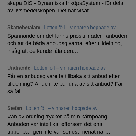
skapa DIS - Dynamiska InköpsSystem - för delar
av livsmedelsköpen. Det har visat…
Skattebetalare
:
Lotten föll – vinnaren hoppade av
Spännande om det fanns prisskillnader i anbuden
och att de båda anbudsgivarna, efter tilldelning,
insåg att de kunde låta den…
Undrande
:
Lotten föll – vinnaren hoppade av
Får en anbudsgivare ta tillbaka sitt anbud efter
tilldelning? Är de inte bundna av sitt anbud? Får i
så fall…
Stefan
:
Lotten föll – vinnaren hoppade av
Vän av ordning trycker på min kärnpoäng.
Anbuden var inte lika, eftersom det ena
uppenbarligen inte var seriöst menat när…