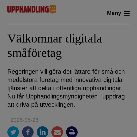
Skip
Meny
to
content
Välkomnar digitala
småföretag
Regeringen vill göra det lättare för små och
medelstora företag med innovativa digitala
tjänster att delta i offentliga upphandlingar.
Nu får Upphandlingsmyndigheten i uppdrag
att driva på utvecklingen.
| 2026-05-26