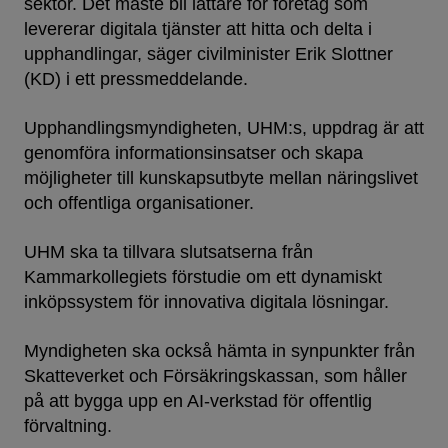
sektor. Det måste bli lättare för företag som
levererar digitala tjänster att hitta och delta i
upphandlingar, säger civilminister Erik Slottner
(KD) i ett pressmeddelande.
Upphandlingsmyndigheten, UHM:s, uppdrag är att
genomföra informationsinsatser och skapa
möjligheter till kunskapsutbyte mellan näringslivet
och offentliga organisationer.
UHM ska ta tillvara slutsatserna från
Kammarkollegiets förstudie om ett dynamiskt
inköpssystem för innovativa digitala lösningar.
Myndigheten ska också hämta in synpunkter från
Skatteverket och Försäkringskassan, som håller
på att bygga upp en AI-verkstad för offentlig
förvaltning.