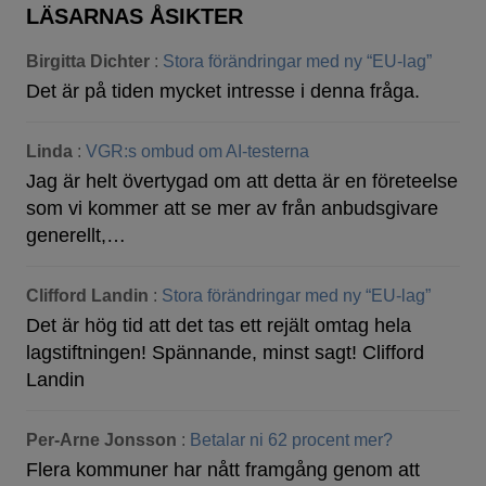
LÄSARNAS ÅSIKTER
Birgitta Dichter
:
Stora förändringar med ny “EU-lag”
Det är på tiden mycket intresse i denna fråga.
Linda
:
VGR:s ombud om AI-testerna
Jag är helt övertygad om att detta är en företeelse
som vi kommer att se mer av från anbudsgivare
generellt,…
Clifford Landin
:
Stora förändringar med ny “EU-lag”
Det är hög tid att det tas ett rejält omtag hela
lagstiftningen! Spännande, minst sagt! Clifford
Landin
Per-Arne Jonsson
:
Betalar ni 62 procent mer?
Flera kommuner har nått framgång genom att