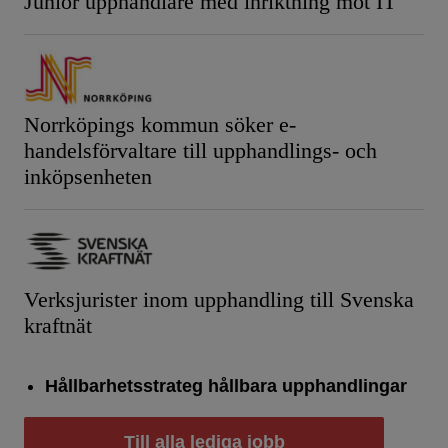
Junior upphandlare med inriktning mot IT
Norrköpings kommun söker e-
handelsförvaltare till upphandlings- och
inköpsenheten
Verksjurister inom upphandling till Svenska
kraftnät
Hållbarhetsstrateg hållbara upphandlingar
Till alla lediga jobb