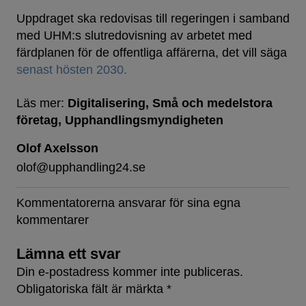
Uppdraget ska redovisas till regeringen i samband
med UHM:s slutredovisning av arbetet med
färdplanen för de offentliga affärerna, det vill säga
senast hösten 2030.
Läs mer:
Digitalisering
Små och medelstora
företag
Upphandlingsmyndigheten
Olof Axelsson
olof@upphandling24.se
Kommentatorerna ansvarar för sina egna
kommentarer
Lämna ett svar
Din e-postadress kommer inte publiceras.
Obligatoriska fält är märkta
*