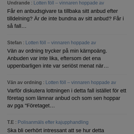
Undrande
:
Lotten föll – vinnaren hoppade av
Får en anbudsgivare ta tillbaka sitt anbud efter
tilldelning? Är de inte bundna av sitt anbud? Får i
så fall…
Stefan
:
Lotten föll – vinnaren hoppade av
Vän av ordning trycker på min kärnpoäng.
Anbuden var inte lika, eftersom det ena
uppenbarligen inte var seriöst menat när…
Vän av ordning
:
Lotten föll – vinnaren hoppade av
Varför diskutera lottningen i detta fall istället för ett
företag som lämnar anbud och som sen hoppar
av pga "Företaget…
T.E
:
Polisanmäls efter kajupphandling
Ska bli oerhört intressant att se hur detta