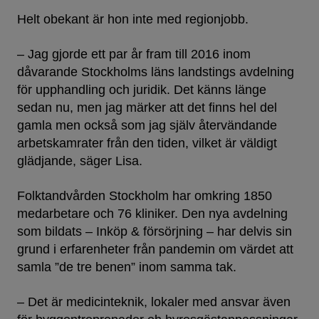
Helt obekant är hon inte med regionjobb.
– Jag gjorde ett par år fram till 2016 inom
dåvarande Stockholms läns landstings avdelning
för upphandling och juridik. Det känns länge
sedan nu, men jag märker att det finns hel del
gamla men också som jag själv återvändande
arbetskamrater från den tiden, vilket är väldigt
glädjande, säger Lisa.
Folktandvården Stockholm har omkring 1850
medarbetare och 76 kliniker. Den nya avdelning
som bildats – Inköp & försörjning – har delvis sin
grund i erfarenheter från pandemin om värdet att
samla ”de tre benen” inom samma tak.
– Det är medicinteknik, lokaler med ansvar även