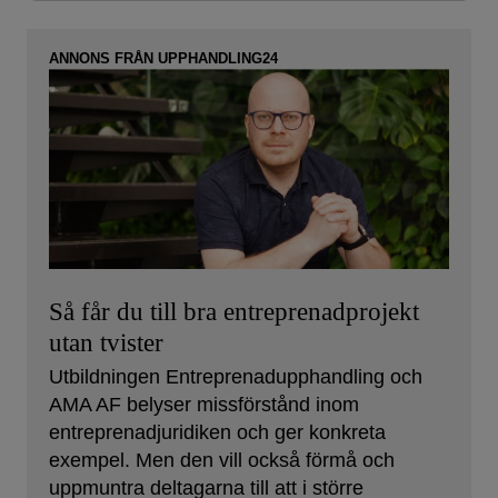
ANNONS FRÅN UPPHANDLING24
Så får du till bra entreprenadprojekt
utan tvister
Utbildningen Entreprenadupphandling och
AMA AF belyser missförstånd inom
entreprenadjuridiken och ger konkreta
exempel. Men den vill också förmå och
uppmuntra deltagarna till att i större