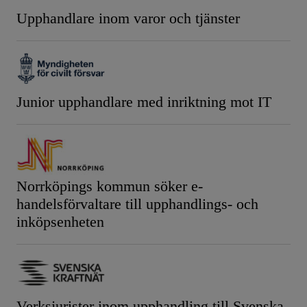
Upphandlare inom varor och tjänster
Junior upphandlare med inriktning mot IT
Norrköpings kommun söker e-
handelsförvaltare till upphandlings- och
inköpsenheten
Verksjurister inom upphandling till Svenska