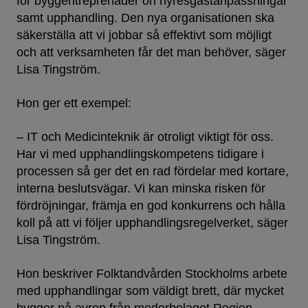
för byggentreprenader oh hyresgästanpassningar
samt upphandling. Den nya organisationen ska
säkerställa att vi jobbar så effektivt som möjligt
och att verksamheten får det man behöver, säger
Lisa Tingström.
Hon ger ett exempel:
– IT och Medicinteknik är otroligt viktigt för oss.
Har vi med upphandlingskompetens tidigare i
processen så ger det en rad fördelar med kortare,
interna beslutsvägar. Vi kan minska risken för
fördröjningar, främja en god konkurrens och hålla
koll på att vi följer upphandlingsregelverket, säger
Lisa Tingström.
Hon beskriver Folktandvården Stockholms arbete
med upphandlingar som väldigt brett, där mycket