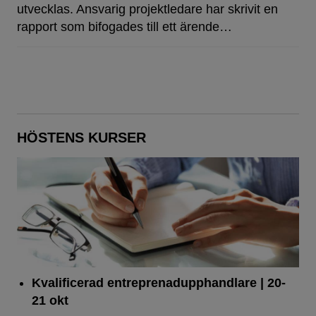
utvecklas. Ansvarig projektledare har skrivit en
rapport som bifogades till ett ärende…
HÖSTENS KURSER
Kvalificerad entreprenad­upphandlare
| 20-
21 okt