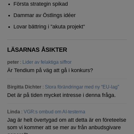
Första strategin spikad
Dammar av Östlings idéer
Lovar bättring i ”akuta projekt”
LÄSARNAS ÅSIKTER
peter
:
Lider av felaktiga siffror
Är Tendium på väg att gå i konkurs?
Birgitta Dichter
:
Stora förändringar med ny “EU-lag”
Det är på tiden mycket intresse i denna fråga.
Linda
:
VGR:s ombud om AI-testerna
Jag är helt övertygad om att detta är en företeelse
som vi kommer att se mer av från anbudsgivare