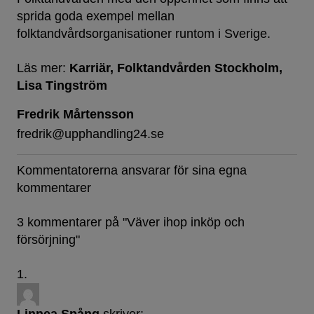
sprida goda exempel mellan
folktandvårdsorganisationer runtom i Sverige.
Läs mer:
Karriär
Folktandvården Stockholm
Lisa Tingström
Fredrik Mårtensson
fredrik@upphandling24.se
Kommentatorerna ansvarar för sina egna
kommentarer
3 kommentarer på "
Väver ihop inköp och
försörjning
"