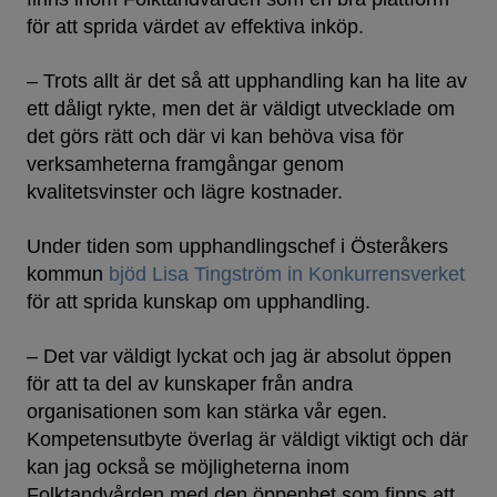
för att sprida värdet av effektiva inköp.
– Trots allt är det så att upphandling kan ha lite av
ett dåligt rykte, men det är väldigt utvecklade om
det görs rätt och där vi kan behöva visa för
verksamheterna framgångar genom
kvalitetsvinster och lägre kostnader.
Under tiden som upphandlingschef i Österåkers
kommun
bjöd Lisa Tingström in Konkurrensverket
för att sprida kunskap om upphandling.
– Det var väldigt lyckat och jag är absolut öppen
för att ta del av kunskaper från andra
organisationen som kan stärka vår egen.
Kompetensutbyte överlag är väldigt viktigt och där
kan jag också se möjligheterna inom
Folktandvården med den öppenhet som finns att