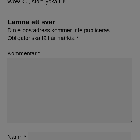
Wow kul, stort lycka till!
Lämna ett svar
Din e-postadress kommer inte publiceras.
Obligatoriska fält är märkta
*
Kommentar
*
Namn
*