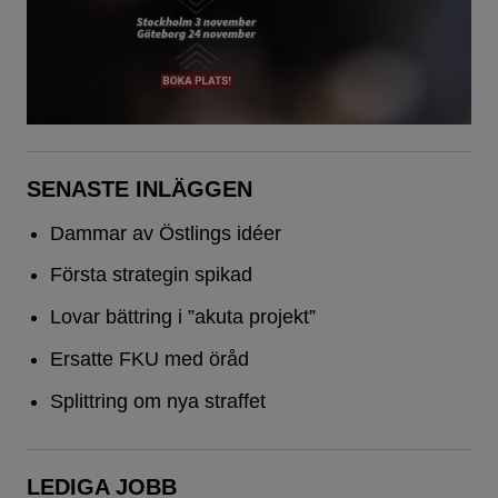
SENASTE INLÄGGEN
Dammar av Östlings idéer
Första strategin spikad
Lovar bättring i ”akuta projekt”
Ersatte FKU med öråd
Splittring om nya straffet
LEDIGA JOBB