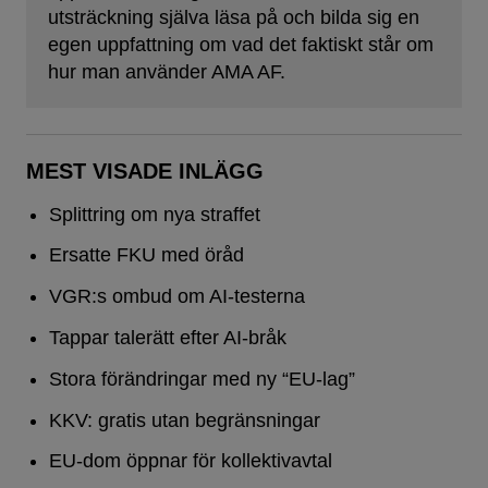
utsträckning själva läsa på och bilda sig en
egen uppfattning om vad det faktiskt står om
hur man använder AMA AF.
MEST VISADE INLÄGG
Splittring om nya straffet
Ersatte FKU med öråd
VGR:s ombud om AI-testerna
Tappar talerätt efter AI-bråk
Stora förändringar med ny “EU-lag”
KKV: gratis utan begränsningar
EU-dom öppnar för kollektivavtal