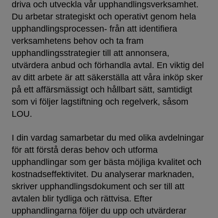
driva och utveckla vår upphandlingsverksamhet.
Du arbetar strategiskt och operativt genom hela
upphandlingsprocessen- från att identifiera
verksamhetens behov och ta fram
upphandlingsstrategier till att annonsera,
utvärdera anbud och förhandla avtal. En viktig del
av ditt arbete är att säkerställa att våra inköp sker
på ett affärsmässigt och hållbart sätt, samtidigt
som vi följer lagstiftning och regelverk, såsom
LOU.
I din vardag samarbetar du med olika avdelningar
för att förstå deras behov och utforma
upphandlingar som ger bästa möjliga kvalitet och
kostnadseffektivitet. Du analyserar marknaden,
skriver upphandlingsdokument och ser till att
avtalen blir tydliga och rättvisa. Efter
upphandlingarna följer du upp och utvärderar