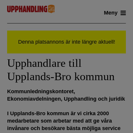
Skip
Meny
to
content
Upphandlare till
Upplands-Bro kommun
Kommunledningskontoret,
Ekonomiavdelningen, Upphandling och juridik
I Upplands-Bro kommun är vi cirka 2000
medarbetare som arbetar med att ge våra
invånare och besökare bästa möjliga service