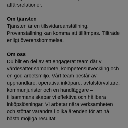
affärsrelationer.
Om tjänsten
Tjänsten är en tillsvidareanställning.
Provanställning kan komma att tillämpas. Tillträde
enligt överenskommelse.
Om oss
Du blir en del av ett engagerat team där vi
värdesätter samarbete, kompetensutveckling och
en god arbetsmiljö. Vårt team består av
upphandlare, operativa inköpare, avtalsförvaltare,
kommunjurister och en handläggare –
tillsammans skapar vi effektiva och hållbara
inköpslösningar. Vi arbetar nära verksamheten
och stöttar varandra i olika ärenden för att nå
bästa möjliga resultat.