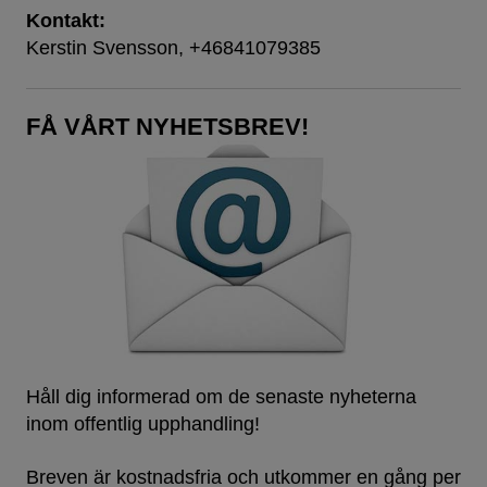
Kontakt:
Kerstin Svensson, +46841079385
FÅ VÅRT NYHETSBREV!
Håll dig informerad om de senaste nyheterna
inom offentlig upphandling!
Breven är kostnadsfria och utkommer en gång per