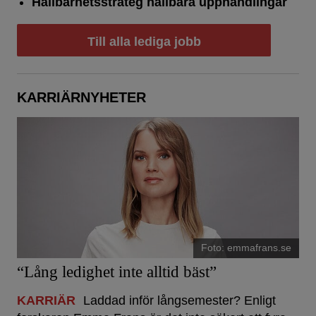
Hållbarhetsstrateg hållbara upphandlingar
Till alla lediga jobb
KARRIÄRNYHETER
Foto: emmafrans.se
“Lång ledighet inte alltid bäst”
KARRIÄR
Laddad inför långsemester? Enligt