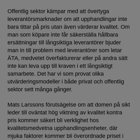
Offentlig sektor kämpar med att övertyga
leverantörsmarknader om att upphandlingar inte
bara tittar på pris utan även värderar kvalitet. Om
man som köpare inte får säkerställa hållbara
ersättningar till långsiktiga leverantörer bjuder
man in till problem med leverantörer som letar
ÄTA, medvetet överfakturerar eller på andra sätt
inte kan leva upp till kraven i ett långsiktigt
samarbete. Det har vi som provat olika
utvärderingsmodeller i både privat och offentlig
sektor sett många gånger.
Mats Larssons förutsägelse om att domen på sikt
leder till oväntat hög viktning av kvalitet kontra
pris kommer säkert bli verklighet hos
kvalitetsmedvetna upphandlingsenheter, där
mjuka faktorer kommer bli överordnade priset i