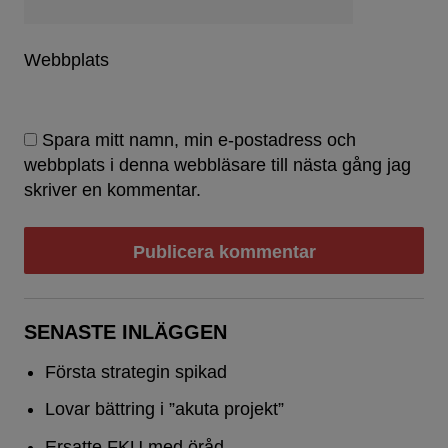
Webbplats
Spara mitt namn, min e-postadress och
webbplats i denna webbläsare till nästa gång jag
skriver en kommentar.
SENASTE INLÄGGEN
Första strategin spikad
Lovar bättring i ”akuta projekt”
Ersatte FKU med öråd