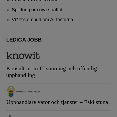
Splittring om nya straffet
VGR:s ombud om AI-testerna
LEDIGA JOBB
Konsult inom IT-sourcing och offentlig
upphandling
Upphandlare varor och tjänster – Eskilstuna