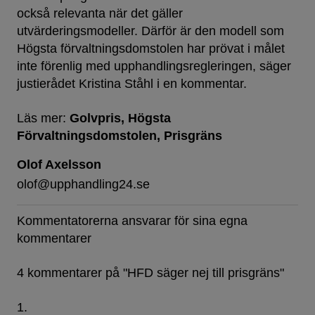
också relevanta när det gäller
utvärderingsmodeller. Därför är den modell som
Högsta förvaltningsdomstolen har prövat i målet
inte förenlig med upphandlingsregleringen, säger
justierådet Kristina Ståhl i en kommentar.
Läs mer:
Golvpris
Högsta
Förvaltningsdomstolen
Prisgräns
Olof Axelsson
olof@upphandling24.se
Kommentatorerna ansvarar för sina egna
kommentarer
4 kommentarer på "
HFD säger nej till prisgräns
"