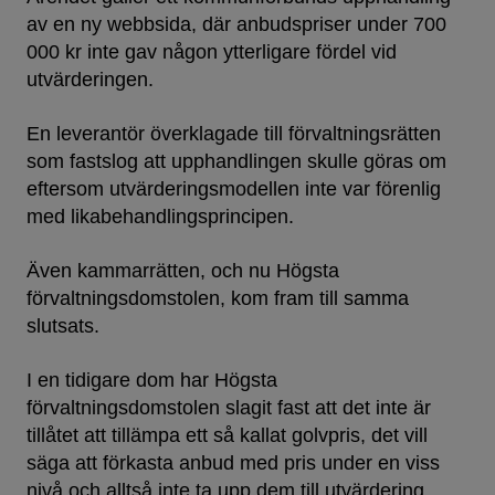
av en ny webbsida, där anbudspriser under 700
000 kr inte gav någon ytterligare fördel vid
utvärderingen.
En leverantör överklagade till förvaltningsrätten
som fastslog att upphandlingen skulle göras om
eftersom utvärderingsmodellen inte var förenlig
med likabehandlingsprincipen.
Även kammarrätten, och nu Högsta
förvaltningsdomstolen, kom fram till samma
slutsats.
I en tidigare dom har Högsta
förvaltningsdomstolen slagit fast att det inte är
tillåtet att tillämpa ett så kallat golvpris, det vill
säga att förkasta anbud med pris under en viss
nivå och alltså inte ta upp dem till utvärdering.