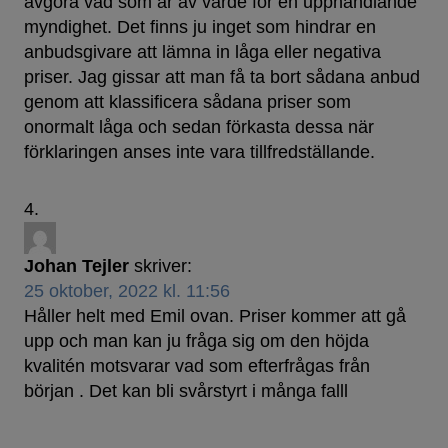
avgöra vad som är av värde för en upphandlande
myndighet. Det finns ju inget som hindrar en
anbudsgivare att lämna in låga eller negativa
priser. Jag gissar att man få ta bort sådana anbud
genom att klassificera sådana priser som
onormalt låga och sedan förkasta dessa när
förklaringen anses inte vara tillfredställande.
Johan Tejler
skriver:
25 oktober, 2022 kl. 11:56
Håller helt med Emil ovan. Priser kommer att gå
upp och man kan ju fråga sig om den höjda
kvalitén motsvarar vad som efterfrågas från
början . Det kan bli svårstyrt i många falll