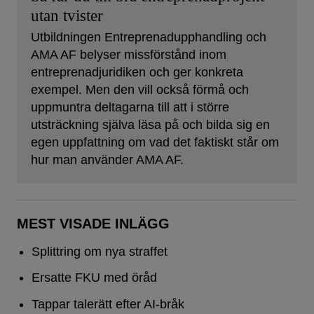
utan tvister
Utbildningen Entreprenadupphandling och
AMA AF belyser missförstånd inom
entreprenadjuridiken och ger konkreta
exempel. Men den vill också förmå och
uppmuntra deltagarna till att i större
utsträckning själva läsa på och bilda sig en
egen uppfattning om vad det faktiskt står om
hur man använder AMA AF.
MEST VISADE INLÄGG
Splittring om nya straffet
Ersatte FKU med öråd
Tappar talerätt efter AI-bråk