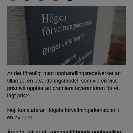
Är det förenligt med upphandlingsregelverket att
tillämpa en utvärderingsmodell som vid en viss
prisnivå upphör att premiera leverantören för ett
lågt pris?
Nej, konstaterar Högsta förvaltningsdomstolen i
en ny
dom
.
Ärendet gäller ett kommunförbunds upphandling