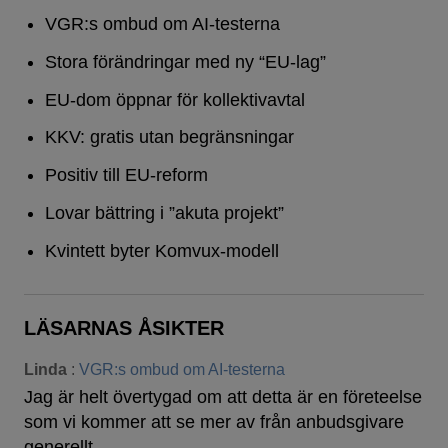
VGR:s ombud om AI-testerna
Stora förändringar med ny “EU-lag”
EU-dom öppnar för kollektivavtal
KKV: gratis utan begränsningar
Positiv till EU-reform
Lovar bättring i ”akuta projekt”
Kvintett byter Komvux-modell
LÄSARNAS ÅSIKTER
Linda
:
VGR:s ombud om AI-testerna
Jag är helt övertygad om att detta är en företeelse
som vi kommer att se mer av från anbudsgivare
generellt,…