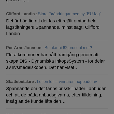
Clifford Landin
:
Stora förändringar med ny “EU-lag”
Det är hög tid att det tas ett rejält omtag hela
lagstiftningen! Spännande, minst sagt! Clifford
Landin
Per-Arne Jonsson
:
Betalar ni 62 procent mer?
Flera kommuner har nått framgång genom att
skapa DIS - Dynamiska InköpsSystem - för delar
av livsmedelsköpen. Det har visat…
Skattebetalare
:
Lotten föll – vinnaren hoppade av
Spännande om det fanns prisskillnader i anbuden
och att de båda anbudsgivarna, efter tilldelning,
insåg att de kunde låta den…