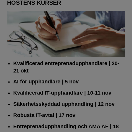
HÖSTENS KURSER
Kvalificerad entreprenad­upphandlare
| 20-
21 okt
AI för upphandlare
| 5 nov
Kvalificerad IT-upphandlare
| 10-11 nov
Säkerhetsskyddad upphandling
| 12 nov
Robusta IT-avtal
| 17 nov
Entreprenadupphandling och AMA AF
| 18