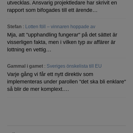
utvecklas. Ansvarig projektledare har skrivit en
rapport som bifogades till ett ärende…
Stefan
:
Lotten föll – vinnaren hoppade av
Mja, att "upphandling fungerar" på det sättet är
visserligen fakta, men i vilken typ av affärer är
lottning en vettig…
Gammal i gamet
:
Sveriges önskelista till EU
Varje gång vi får ett nytt direktiv som
implementeras under parollen "det ska bli enklare"
så blir de mer komplext.…