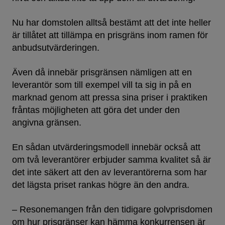
Nu har domstolen alltså bestämt att det inte heller
är tillåtet att tillämpa en prisgräns inom ramen för
anbudsutvärderingen.
Även då innebär prisgränsen nämligen att en
leverantör som till exempel vill ta sig in på en
marknad genom att pressa sina priser i praktiken
fråntas möjligheten att göra det under den
angivna gränsen.
En sådan utvärderingsmodell innebär också att
om två leverantörer erbjuder samma kvalitet så är
det inte säkert att den av leverantörerna som har
det lägsta priset rankas högre än den andra.
– Resonemangen från den tidigare golvprisdomen
om hur prisgränser kan hämma konkurrensen är