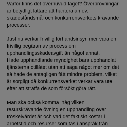
Varför finns det överhuvud taget? Överprövningar
är betydligt lättare att hantera än ev.
skadeståndsmål och konkurrensverkets krävande
processer.
Just nu verkar frivillig förhandsinsyn mer vara en
frivillig begäran av process om
upphandlingsskadeavgift än något annat.
Hade upphandlande myndighet bara upphandlat
tjänsterna otillåtet utan att säga något mer om det
så hade de antagligen fått mindre problem, vilket
är sorgligt då konkurrensverket verkar vara ute
efter att straffa de som försökt göra rätt.
Man ska också komma ihåg vilken
resurskrävande övning en upphandling över
tröskelvärdet är och vad det faktiskt kostar i
arbetstid och resurser som tas i anspråk från