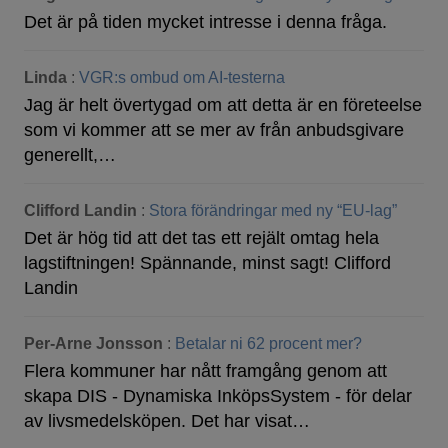
Det är på tiden mycket intresse i denna fråga.
Linda
:
VGR:s ombud om AI-testerna
Jag är helt övertygad om att detta är en företeelse
som vi kommer att se mer av från anbudsgivare
generellt,…
Clifford Landin
:
Stora förändringar med ny “EU-lag”
Det är hög tid att det tas ett rejält omtag hela
lagstiftningen! Spännande, minst sagt! Clifford
Landin
Per-Arne Jonsson
:
Betalar ni 62 procent mer?
Flera kommuner har nått framgång genom att
skapa DIS - Dynamiska InköpsSystem - för delar
av livsmedelsköpen. Det har visat…