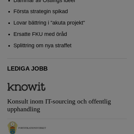
Dammar av Östlings idéer
Första strategin spikad
Lovar bättring i ”akuta projekt”
Ersatte FKU med öråd
Splittring om nya straffet
LEDIGA JOBB
Konsult inom IT-sourcing och offentlig
upphandling