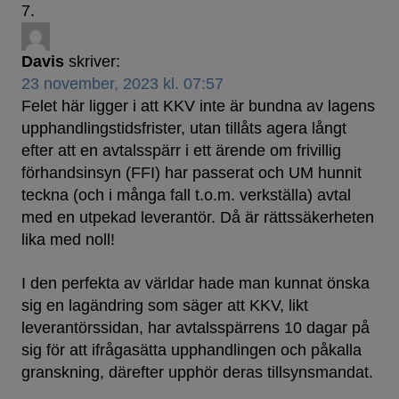
Davis
skriver:
23 november, 2023 kl. 07:57
Felet här ligger i att KKV inte är bundna av lagens
upphandlingstidsfrister, utan tillåts agera långt
efter att en avtalsspärr i ett ärende om frivillig
förhandsinsyn (FFI) har passerat och UM hunnit
teckna (och i många fall t.o.m. verkställa) avtal
med en utpekad leverantör. Då är rättssäkerheten
lika med noll!
I den perfekta av världar hade man kunnat önska
sig en lagändring som säger att KKV, likt
leverantörssidan, har avtalsspärrens 10 dagar på
sig för att ifrågasätta upphandlingen och påkalla
granskning, därefter upphör deras tillsynsmandat.