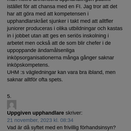
istället för att chansa med en FI. Jag tror att det
har att göra med att kompetensen i
upphandlarskrået sjunker i takt med att alltfler
juniorer produceras i olika utbildningar och kastas
in i jobbet utan att ges en seriös inskolning i
arbetet men också att de som blir chefer i de
uppoppande ändamålsenliga
inköpsorganisationerna många gånger saknar
inköpskompetens.
UHM :s vägledningar kan vara bra ibland, men
saknar alltför ofta spets.
Uppgiven upphandlare
skriver:
21 november, 2023 kl. 08:34
Vad är då syftet med en frivillig förhandsinsyn?