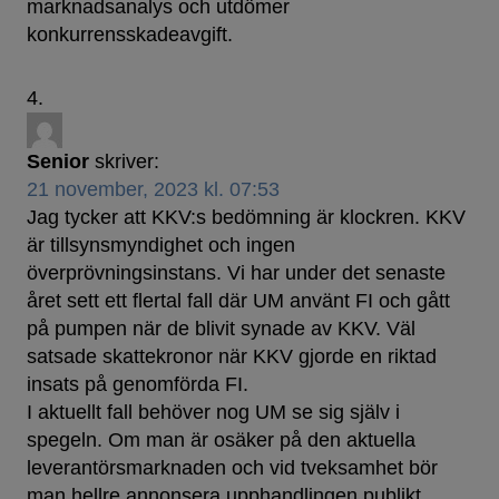
marknadsanalys och utdömer
konkurrensskadeavgift.
Senior
skriver:
21 november, 2023 kl. 07:53
Jag tycker att KKV:s bedömning är klockren. KKV
är tillsynsmyndighet och ingen
överprövningsinstans. Vi har under det senaste
året sett ett flertal fall där UM använt FI och gått
på pumpen när de blivit synade av KKV. Väl
satsade skattekronor när KKV gjorde en riktad
insats på genomförda FI.
I aktuellt fall behöver nog UM se sig själv i
spegeln. Om man är osäker på den aktuella
leverantörsmarknaden och vid tveksamhet bör
man hellre annonsera upphandlingen publikt