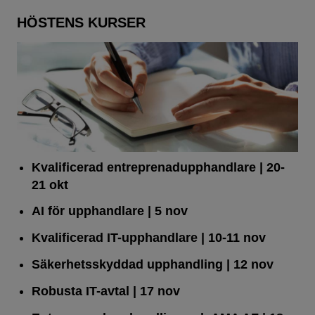
HÖSTENS KURSER
Kvalificerad entreprenad­upphandlare
| 20-
21 okt
AI för upphandlare
| 5 nov
Kvalificerad IT-upphandlare
| 10-11 nov
Säkerhetsskyddad upphandling
| 12 nov
Robusta IT-avtal
| 17 nov