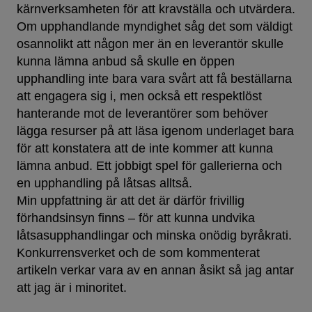
kärnverksamheten för att kravställa och utvärdera.
Om upphandlande myndighet såg det som väldigt
osannolikt att någon mer än en leverantör skulle
kunna lämna anbud så skulle en öppen
upphandling inte bara vara svårt att få beställarna
att engagera sig i, men också ett respektlöst
hanterande mot de leverantörer som behöver
lägga resurser på att läsa igenom underlaget bara
för att konstatera att de inte kommer att kunna
lämna anbud. Ett jobbigt spel för gallerierna och
en upphandling på låtsas alltså.
Min uppfattning är att det är därför frivillig
förhandsinsyn finns – för att kunna undvika
låtsasupphandlingar och minska onödig byråkrati.
Konkurrensverket och de som kommenterat
artikeln verkar vara av en annan åsikt så jag antar
att jag är i minoritet.