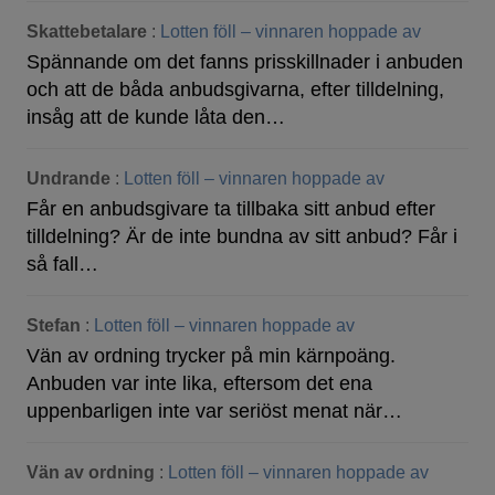
Skattebetalare
:
Lotten föll – vinnaren hoppade av
Spännande om det fanns prisskillnader i anbuden
och att de båda anbudsgivarna, efter tilldelning,
insåg att de kunde låta den…
Undrande
:
Lotten föll – vinnaren hoppade av
Får en anbudsgivare ta tillbaka sitt anbud efter
tilldelning? Är de inte bundna av sitt anbud? Får i
så fall…
Stefan
:
Lotten föll – vinnaren hoppade av
Vän av ordning trycker på min kärnpoäng.
Anbuden var inte lika, eftersom det ena
uppenbarligen inte var seriöst menat när…
Vän av ordning
:
Lotten föll – vinnaren hoppade av