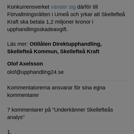
Konkurrensverket
vänder sig
därför till
Förvaltningsrätten i Umeå och yrkar att Skellefteå
Kraft ska betala 1,2 miljoner kronor i
upphandlingsskadeavgift.
Läs mer:
Otillåten Direktupphandling
Skellefteå Kommun
Skellefteå Kraft
Olof Axelsson
olof@upphandling24.se
Kommentatorerna ansvarar för sina egna
kommentarer
7 kommentarer på "
Underkänner Skellefteås
analys
"