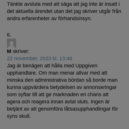
Tänkte avsluta med att säga att jag inte är insatt i
det aktuella ärendet utan det jag skriver utgår från
andra erfarenheter av förhandsinsyn.
M
skriver:
22 november, 2023 kl. 13:46
Jag är benägen att hålla med Uppgiven
upphandlare. Om man menar allvar med att
minska den administrativa bördan så borde man
kunna uppvärdera betydelsen av annonseringar
som syftar till att ge marknaden en chans att
agera och reagera innan avtal sluts. Ingen är
betjänt av att genomföra låtsasupphandlingar för
syns skull.