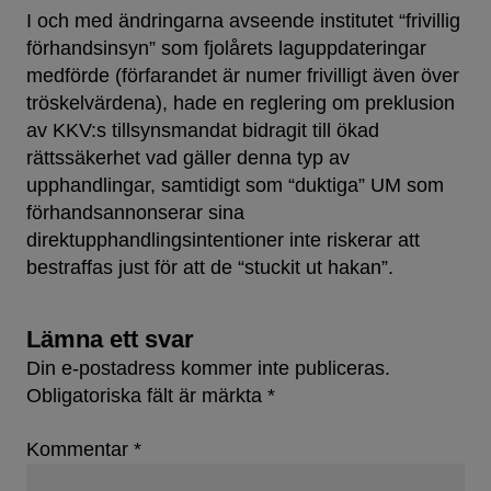
I och med ändringarna avseende institutet “frivillig
förhandsinsyn” som fjolårets laguppdateringar
medförde (förfarandet är numer frivilligt även över
tröskelvärdena), hade en reglering om preklusion
av KKV:s tillsynsmandat bidragit till ökad
rättssäkerhet vad gäller denna typ av
upphandlingar, samtidigt som “duktiga” UM som
förhandsannonserar sina
direktupphandlingsintentioner inte riskerar att
bestraffas just för att de “stuckit ut hakan”.
Lämna ett svar
Din e-postadress kommer inte publiceras.
Obligatoriska fält är märkta
*
Kommentar
*