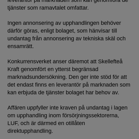
leverantör på marknaden som kan genomföra de
tjänster som ramavtalet omfattar.
Ingen annonsering av upphandlingen behöver
därför göras, enligt bolaget, som hänvisar till
undantag från annonsering av tekniska skäl och
ensamrätt.
Konkurrensverket anser däremot att Skellefteå
Kraft genomfört en ytterst begränsad
marknadsundersökning. Den ger inte stöd för att
det endast finns en leverantör på marknaden som
kan erbjuda de tjänster bolaget har behov av.
Affären uppfyller inte kraven på undantag i lagen
om upphandling inom försörjningssektorerna,
LUF, och är därmed en otillåten
direktupphandling.