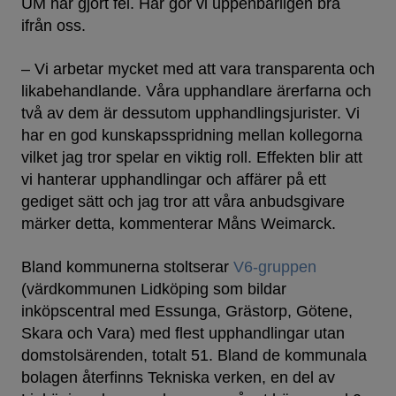
UM har gjort fel. Här gör vi uppenbarligen bra
ifrån oss.
– Vi arbetar mycket med att vara transparenta och
likabehandlande. Våra upphandlare ärerfarna och
två av dem är dessutom upphandlingsjurister. Vi
har en god kunskapsspridning mellan kollegorna
vilket jag tror spelar en viktig roll. Effekten blir att
vi hanterar upphandlingar och affärer på ett
gediget sätt och jag tror att våra anbudsgivare
märker detta, kommenterar Måns Weimarck.
Bland kommunerna stoltserar
V6-gruppen
(värdkommunen Lidköping som bildar
inköpscentral med Essunga, Grästorp, Götene,
Skara och Vara) med flest upphandlingar utan
domstolsärenden, totalt 51. Bland de kommunala
bolagen återfinns Tekniska verken, en del av