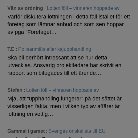
Vän av ordning
:
Lotten föll – vinnaren hoppade av
Varför diskutera lottningen i detta fall istället för ett
företag som lämnar anbud och som sen hoppar
av pga "Företaget…
T.E
:
Polisanmäls efter kajupphandling
Ska bli oerhört intressant att se hur detta
utvecklas. Ansvarig projektledare har skrivit en
rapport som bifogades till ett ärende…
Stefan
:
Lotten föll – vinnaren hoppade av
Mja, att "upphandling fungerar" på det sättet är
visserligen fakta, men i vilken typ av affärer är
lottning en vettig…
Gammal i gamet
:
Sveriges önskelista till EU