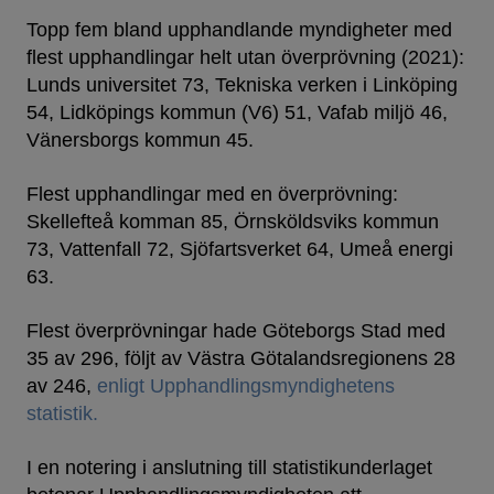
Topp fem bland upphandlande myndigheter med
flest upphandlingar helt utan överprövning (2021):
Lunds universitet 73, Tekniska verken i Linköping
54, Lidköpings kommun (V6) 51, Vafab miljö 46,
Vänersborgs kommun 45.
Flest upphandlingar med en överprövning:
Skellefteå komman 85, Örnsköldsviks kommun
73, Vattenfall 72, Sjöfartsverket 64, Umeå energi
63.
Flest överprövningar hade Göteborgs Stad med
35 av 296, följt av Västra Götalandsregionens 28
av 246,
enligt Upphandlingsmyndighetens
statistik.
I en notering i anslutning till statistikunderlaget