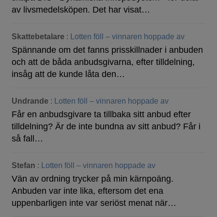
av livsmedelsköpen. Det har visat…
Skattebetalare
:
Lotten föll – vinnaren hoppade av
Spännande om det fanns prisskillnader i anbuden
och att de båda anbudsgivarna, efter tilldelning,
insåg att de kunde låta den…
Undrande
:
Lotten föll – vinnaren hoppade av
Får en anbudsgivare ta tillbaka sitt anbud efter
tilldelning? Är de inte bundna av sitt anbud? Får i
så fall…
Stefan
:
Lotten föll – vinnaren hoppade av
Vän av ordning trycker på min kärnpoäng.
Anbuden var inte lika, eftersom det ena
uppenbarligen inte var seriöst menat när…