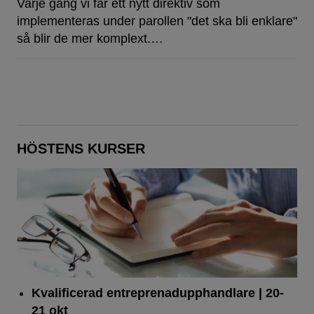
Varje gång vi får ett nytt direktiv som
implementeras under parollen "det ska bli enklare"
så blir de mer komplext.…
HÖSTENS KURSER
Kvalificerad entreprenad­upphandlare
| 20-
21 okt