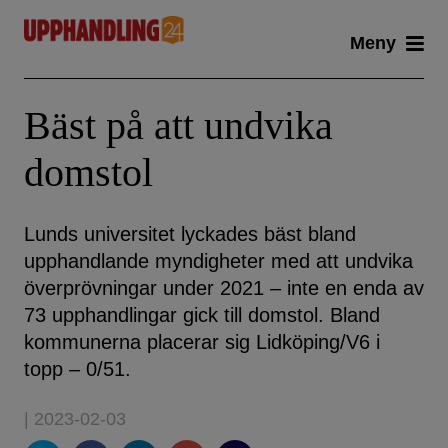
Skip
Meny
to
content
Bäst på att undvika
domstol
Lunds universitet lyckades bäst bland
upphandlande myndigheter med att undvika
överprövningar under 2021 – inte en enda av
73 upphandlingar gick till domstol. Bland
kommunerna placerar sig Lidköping/V6 i
topp – 0/51.
| 2023-02-03