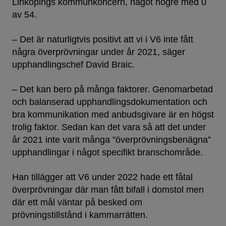
Linköpings kommunkoncern, något högre med 0
av 54.
– Det är naturligtvis positivt att vi i V6 inte fått
några överprövningar under år 2021, säger
upphandlingschef David Braic.
– Det kan bero på många faktorer. Genomarbetad
och balanserad upphandlingsdokumentation och
bra kommunikation med anbudsgivare är en högst
trolig faktor. Sedan kan det vara så att det under
år 2021 inte varit många ”överprövningsbenägna”
upphandlingar i något specifikt branschområde.
Han tillägger att V6 under 2022 hade ett fåtal
överprövningar där man fått bifall i domstol men
där ett mål väntar på besked om
prövningstillstånd i kammarrätten.