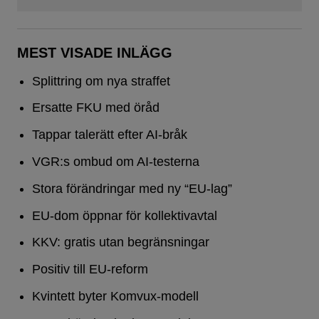
MEST VISADE INLÄGG
Splittring om nya straffet
Ersatte FKU med öråd
Tappar talerätt efter AI-bråk
VGR:s ombud om AI-testerna
Stora förändringar med ny “EU-lag”
EU-dom öppnar för kollektivavtal
KKV: gratis utan begränsningar
Positiv till EU-reform
Kvintett byter Komvux-modell