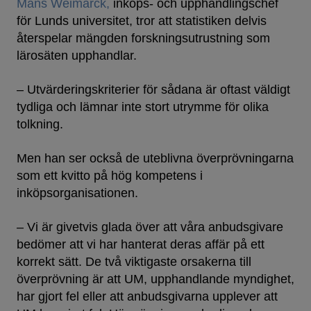
Måns Weimarck,
inköps- och upphandlingschef
för Lunds universitet, tror att statistiken delvis
återspelar mängden forskningsutrustning som
lärosäten upphandlar.
– Utvärderingskriterier för sådana är oftast väldigt
tydliga och lämnar inte stort utrymme för olika
tolkning.
Men han ser också de uteblivna överprövningarna
som ett kvitto på hög kompetens i
inköpsorganisationen.
– Vi är givetvis glada över att våra anbudsgivare
bedömer att vi har hanterat deras affär på ett
korrekt sätt. De två viktigaste orsakerna till
överprövning är att UM, upphandlande myndighet,
har gjort fel eller att anbudsgivarna upplever att