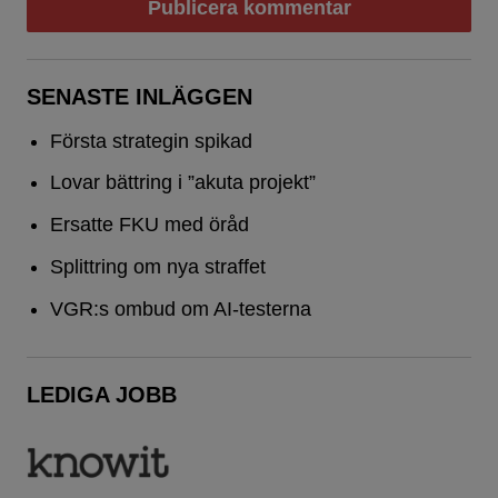
SENASTE INLÄGGEN
Första strategin spikad
Lovar bättring i ”akuta projekt”
Ersatte FKU med öråd
Splittring om nya straffet
VGR:s ombud om AI-testerna
LEDIGA JOBB