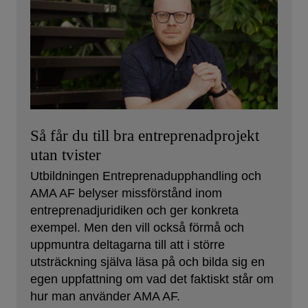
Så får du till bra entreprenadprojekt
utan tvister
Utbildningen Entreprenadupphandling och
AMA AF belyser missförstånd inom
entreprenadjuridiken och ger konkreta
exempel. Men den vill också förmå och
uppmuntra deltagarna till att i större
utsträckning själva läsa på och bilda sig en
egen uppfattning om vad det faktiskt står om
hur man använder AMA AF.